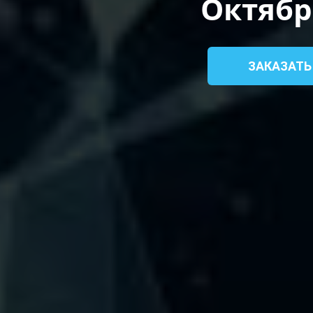
Октяб
ЗАКАЗАТЬ