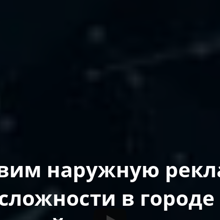
вим наружную рекл
сложности в городе