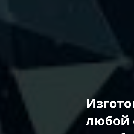
Изгото
любой 